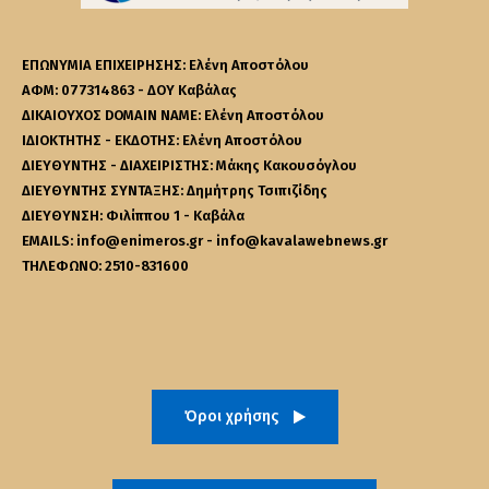
ΕΠΩΝΥΜΙΑ ΕΠΙΧΕΙΡΗΣΗΣ: Ελένη Αποστόλου
ΑΦΜ: 077314863 - ΔΟΥ Καβάλας
ΔΙΚΑΙΟΥΧΟΣ DOMAIN NAME: Ελένη Αποστόλου
ΙΔΙΟΚΤΗΤΗΣ - ΕΚΔΟΤΗΣ: Ελένη Αποστόλου
ΔΙΕΥΘΥΝΤΗΣ - ΔΙΑΧΕΙΡΙΣΤΗΣ: Μάκης Κακουσόγλου
ΔΙΕΥΘΥΝΤΗΣ ΣΥΝΤΑΞΗΣ: Δημήτρης Τσιπιζίδης
ΔΙΕΥΘΥΝΣΗ: Φιλίππου 1 - Καβάλα
EMAILS: info@enimeros.gr - info@kavalawebnews.gr
ΤΗΛΕΦΩΝΟ: 2510-831600
Όροι χρήσης