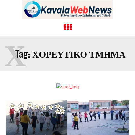
Χ
Tag:
ΧΟΡΕΥΤΙΚΌ ΤΜΉΜΑ