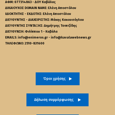
ΑΦΜ: 077314863 - ΔΟΥ Καβάλας
ΔΙΚΑΙΟΥΧΟΣ DOMAIN NAME: Ελένη Αποστόλου
ΙΔΙΟΚΤΗΤΗΣ - ΕΚΔΟΤΗΣ: Ελένη Αποστόλου
ΔΙΕΥΘΥΝΤΗΣ - ΔΙΑΧΕΙΡΙΣΤΗΣ: Μάκης Κακουσόγλου
ΔΙΕΥΘΥΝΤΗΣ ΣΥΝΤΑΞΗΣ: Δημήτρης Τσιπιζίδης
ΔΙΕΥΘΥΝΣΗ: Φιλίππου 1 - Καβάλα
EMAILS: info@enimeros.gr - info@kavalawebnews.gr
ΤΗΛΕΦΩΝΟ: 2510-831600
Όροι χρήσης
Δήλωση συμμόρφωσης