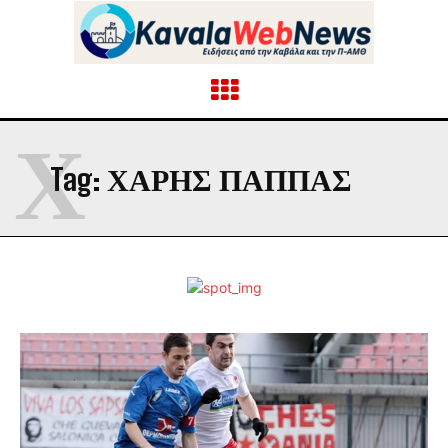
Χ
Tag:
ΧΆΡΗΣ ΠΑΠΠΆΣ