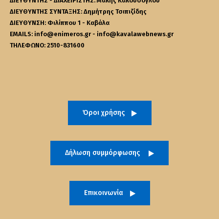
ΔΙΕΥΘΥΝΤΗΣ - ΔΙΑΧΕΙΡΙΣΤΗΣ: Μάκης Κακουσόγλου
ΔΙΕΥΘΥΝΤΗΣ ΣΥΝΤΑΞΗΣ: Δημήτρης Τσιπιζίδης
ΔΙΕΥΘΥΝΣΗ: Φιλίππου 1 - Καβάλα
EMAILS: info@enimeros.gr - info@kavalawebnews.gr
ΤΗΛΕΦΩΝΟ: 2510-831600
Όροι χρήσης
Δήλωση συμμόρφωσης
Επικοινωνία