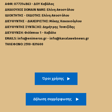
ΑΦΜ: 077314863 - ΔΟΥ Καβάλας
ΔΙΚΑΙΟΥΧΟΣ DOMAIN NAME: Ελένη Αποστόλου
ΙΔΙΟΚΤΗΤΗΣ - ΕΚΔΟΤΗΣ: Ελένη Αποστόλου
ΔΙΕΥΘΥΝΤΗΣ - ΔΙΑΧΕΙΡΙΣΤΗΣ: Μάκης Κακουσόγλου
ΔΙΕΥΘΥΝΤΗΣ ΣΥΝΤΑΞΗΣ: Δημήτρης Τσιπιζίδης
ΔΙΕΥΘΥΝΣΗ: Φιλίππου 1 - Καβάλα
EMAILS: info@enimeros.gr - info@kavalawebnews.gr
ΤΗΛΕΦΩΝΟ: 2510-831600
Όροι χρήσης
Δήλωση συμμόρφωσης