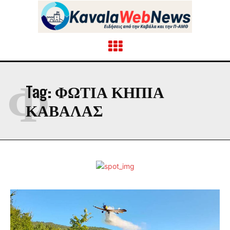
Φ
Tag:
ΦΩΤΙΆ ΚΗΠΙΆ
ΚΑΒΆΛΑΣ