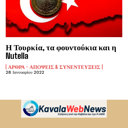
Η Τουρκία, τα φουντούκια και η
Nutella
ΆΡΘΡΑ - ΑΠΌΨΕΙΣ & ΣΥΝΕΝΤΕΎΞΕΙΣ
28 Ιανουαρίου 2022