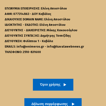
ΕΠΩΝΥΜΙΑ ΕΠΙΧΕΙΡΗΣΗΣ: Ελένη Αποστόλου
ΑΦΜ: 077314863 - ΔΟΥ Καβάλας
ΔΙΚΑΙΟΥΧΟΣ DOMAIN NAME: Ελένη Αποστόλου
ΙΔΙΟΚΤΗΤΗΣ - ΕΚΔΟΤΗΣ: Ελένη Αποστόλου
ΔΙΕΥΘΥΝΤΗΣ - ΔΙΑΧΕΙΡΙΣΤΗΣ: Μάκης Κακουσόγλου
ΔΙΕΥΘΥΝΤΗΣ ΣΥΝΤΑΞΗΣ: Δημήτρης Τσιπιζίδης
ΔΙΕΥΘΥΝΣΗ: Φιλίππου 1 - Καβάλα
EMAILS: info@enimeros.gr - info@kavalawebnews.gr
ΤΗΛΕΦΩΝΟ: 2510-831600
Όροι χρήσης
Δήλωση συμμόρφωσης