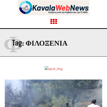
Φ
Tag:
ΦΙΛΟΞΕΝΊΑ