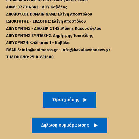
ΑΦΜ: 077314863 - ΔΟΥ Καβάλας
ΔΙΚΑΙΟΥΧΟΣ DOMAIN NAME: Ελένη Αποστόλου
ΙΔΙΟΚΤΗΤΗΣ - ΕΚΔΟΤΗΣ: Ελένη Αποστόλου
ΔΙΕΥΘΥΝΤΗΣ - ΔΙΑΧΕΙΡΙΣΤΗΣ: Μάκης Κακουσόγλου
ΔΙΕΥΘΥΝΤΗΣ ΣΥΝΤΑΞΗΣ: Δημήτρης Τσιπιζίδης
ΔΙΕΥΘΥΝΣΗ: Φιλίππου 1 - Καβάλα
EMAILS: info@enimeros.gr - info@kavalawebnews.gr
ΤΗΛΕΦΩΝΟ: 2510-831600
Όροι χρήσης
Δήλωση συμμόρφωσης