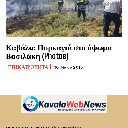
Καβάλα: Πυρκαγιά στο ύψωμα
Βασιλάκη (Photos)
ΕΠΙΚΑΙΡΌΤΗΤΑ
18 Μαΐου 2015
ΕΠΩΝΥΜΙΑ ΕΠΙΧΕΙΡΗΣΗΣ: Ελένη Αποστόλου