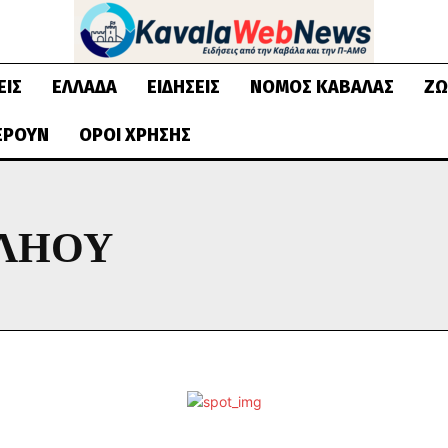
ΕΙΣ
ΕΛΛΆΔΑ
ΕΙΔΉΣΕΙΣ
ΝΟΜΌΣ ΚΑΒΆΛΑΣ
ΖΩ
ΈΡΟΥΝ
ΌΡΟΙ ΧΡΉΣΗΣ
ΑΛΗΟΥ