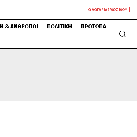
Ο ΛΟΓΑΡΙΑΣΜΌΣ ΜΟΥ
Ή & ΆΝΘΡΩΠΟΙ
ΠΟΛΙΤΙΚΉ
ΠΡΌΣΩΠΑ