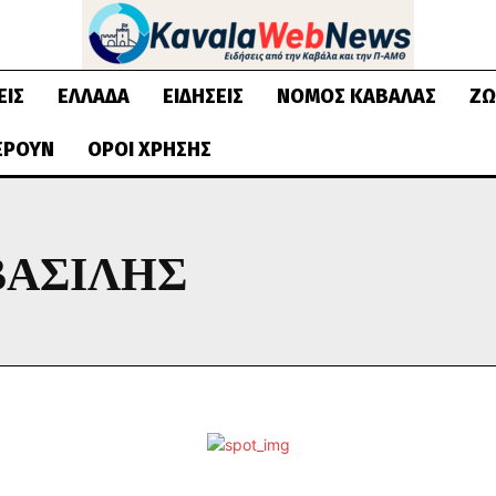
ΕΙΣ
ΕΛΛΆΔΑ
ΕΙΔΉΣΕΙΣ
ΝΟΜΌΣ ΚΑΒΆΛΑΣ
ΖΩ
ΈΡΟΥΝ
ΌΡΟΙ ΧΡΉΣΗΣ
ΒΑΣΙΛΗΣ