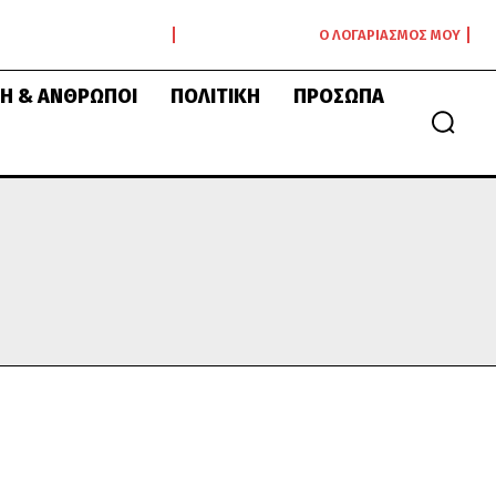
Ο ΛΟΓΑΡΙΑΣΜΌΣ ΜΟΥ
Ή & ΆΝΘΡΩΠΟΙ
ΠΟΛΙΤΙΚΉ
ΠΡΌΣΩΠΑ