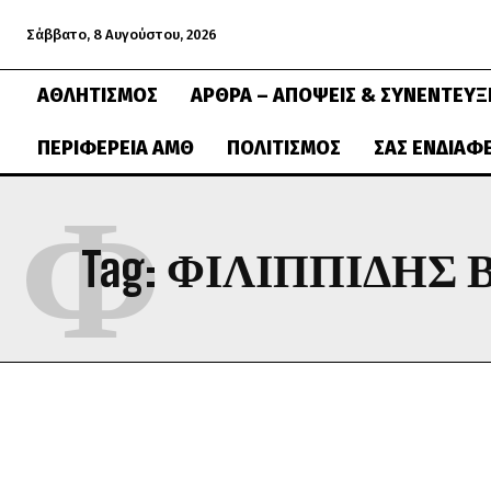
Σάββατο, 8 Αυγούστου, 2026
ΑΘΛΗΤΙΣΜΌΣ
ΆΡΘΡΑ – ΑΠΌΨΕΙΣ & ΣΥΝΕΝΤΕΎΞ
ΠΕΡΙΦΈΡΕΙΑ ΑΜΘ
ΠΟΛΙΤΙΣΜΌΣ
ΣΑΣ ΕΝΔΙΑΦ
Φ
Tag:
ΦΙΛΙΠΠΙΔΗΣ 