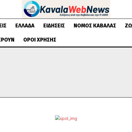
ΕΙΣ
ΕΛΛΆΔΑ
ΕΙΔΉΣΕΙΣ
ΝΟΜΌΣ ΚΑΒΆΛΑΣ
ΖΩ
ΈΡΟΥΝ
ΌΡΟΙ ΧΡΉΣΗΣ