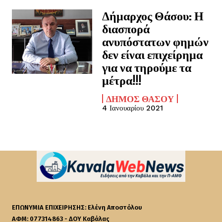
Δήμαρχος Θάσου: Η
διασπορά
ανυπόστατων φημών
δεν είναι επιχείρημα
για να τηρούμε τα
μέτρα!!!
ΔΉΜΟΣ ΘΆΣΟΥ
4 Ιανουαρίου 2021
ΕΠΩΝΥΜΙΑ ΕΠΙΧΕΙΡΗΣΗΣ: Ελένη Αποστόλου
ΑΦΜ: 077314863 - ΔΟΥ Καβάλας