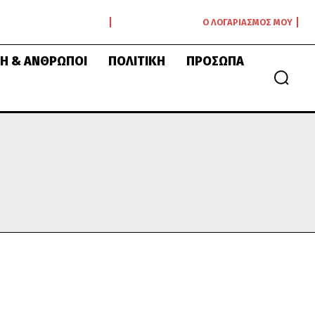
Ο ΛΟΓΑΡΙΑΣΜΌΣ ΜΟΥ
Ή & ΆΝΘΡΩΠΟΙ
ΠΟΛΙΤΙΚΉ
ΠΡΌΣΩΠΑ