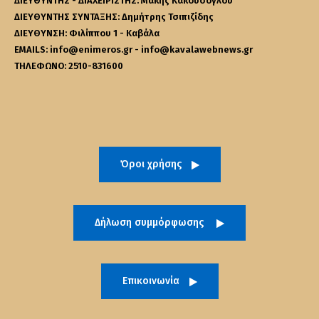
ΔΙΕΥΘΥΝΤΗΣ - ΔΙΑΧΕΙΡΙΣΤΗΣ: Μάκης Κακουσόγλου
ΔΙΕΥΘΥΝΤΗΣ ΣΥΝΤΑΞΗΣ: Δημήτρης Τσιπιζίδης
ΔΙΕΥΘΥΝΣΗ: Φιλίππου 1 - Καβάλα
EMAILS: info@enimeros.gr - info@kavalawebnews.gr
ΤΗΛΕΦΩΝΟ: 2510-831600
Όροι χρήσης
Δήλωση συμμόρφωσης
Επικοινωνία