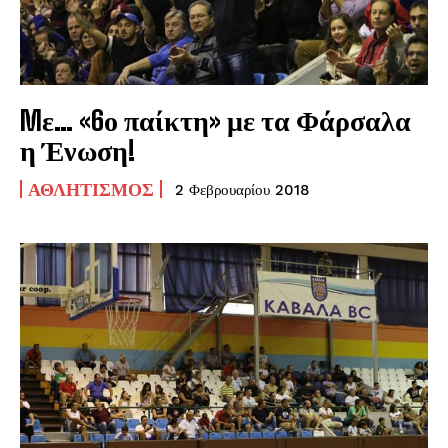
Mε… «6ο παίκτη» με τα Φάρσαλα
η Ένωση!
ΑΘΛΗΤΙΣΜΌΣ
2 Φεβρουαρίου 2018