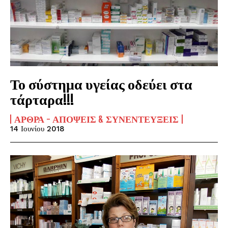
Το σύστημα υγείας οδεύει στα
τάρταρα!!!
ΆΡΘΡΑ - ΑΠΌΨΕΙΣ & ΣΥΝΕΝΤΕΎΞΕΙΣ
14 Ιουνίου 2018