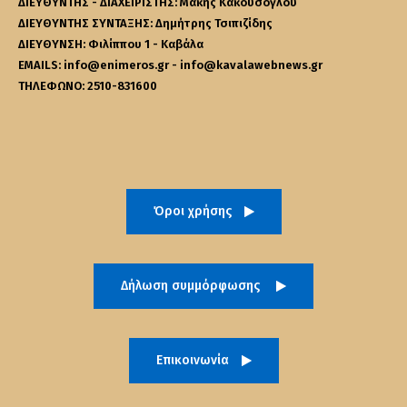
ΔΙΕΥΘΥΝΤΗΣ - ΔΙΑΧΕΙΡΙΣΤΗΣ: Μάκης Κακουσόγλου
ΔΙΕΥΘΥΝΤΗΣ ΣΥΝΤΑΞΗΣ: Δημήτρης Τσιπιζίδης
ΔΙΕΥΘΥΝΣΗ: Φιλίππου 1 - Καβάλα
EMAILS: info@enimeros.gr - info@kavalawebnews.gr
ΤΗΛΕΦΩΝΟ: 2510-831600
Όροι χρήσης
Δήλωση συμμόρφωσης
Επικοινωνία