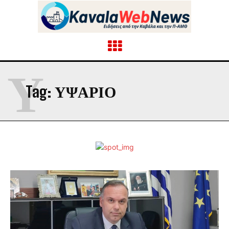
Υ
Tag:
ΥΨΆΡΙΟ