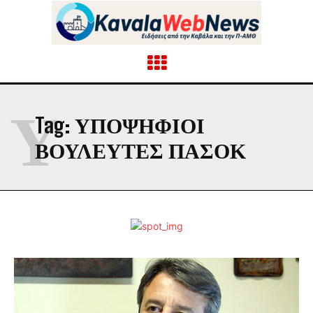
Υ
Tag:
ΥΠΟΨΉΦΙΟΙ
ΒΟΥΛΕΥΤΈΣ ΠΑΣΟΚ