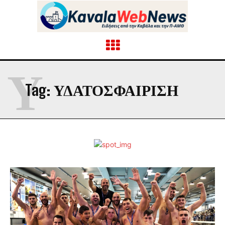
Υ
Tag:
ΥΔΑΤΟΣΦΑΊΡΙΣΗ