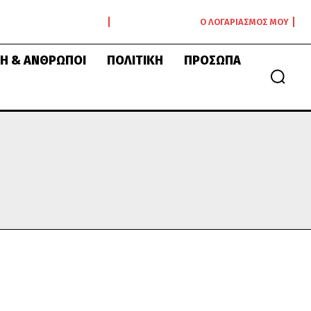
Ο ΛΟΓΑΡΙΑΣΜΌΣ ΜΟΥ
Ή & ΆΝΘΡΩΠΟΙ
ΠΟΛΙΤΙΚΉ
ΠΡΌΣΩΠΑ