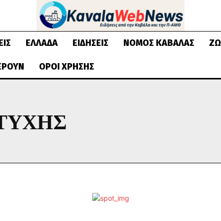
ΕΙΣ
ΕΛΛΆΔΑ
ΕΙΔΉΣΕΙΣ
ΝΟΜΌΣ ΚΑΒΆΛΑΣ
ΖΩ
ΈΡΟΥΝ
ΌΡΟΙ ΧΡΉΣΗΣ
 ΤΎΧΗΣ