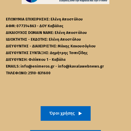
ΕΠΩΝΥΜΙΑ ΕΠΙΧΕΙΡΗΣΗΣ: Ελένη Αποστόλου
ΑΦΜ: 077314863 - ΔΟΥ Καβάλας
ΔΙΚΑΙΟΥΧΟΣ DOMAIN NAME: Ελένη Αποστόλου
ΙΔΙΟΚΤΗΤΗΣ - ΕΚΔΟΤΗΣ: Ελένη Αποστόλου
ΔΙΕΥΘΥΝΤΗΣ - ΔΙΑΧΕΙΡΙΣΤΗΣ: Μάκης Κακουσόγλου
ΔΙΕΥΘΥΝΤΗΣ ΣΥΝΤΑΞΗΣ: Δημήτρης Τσιπιζίδης
ΔΙΕΥΘΥΝΣΗ: Φιλίππου 1 - Καβάλα
EMAILS: info@enimeros.gr - info@kavalawebnews.gr
ΤΗΛΕΦΩΝΟ: 2510-831600
Όροι χρήσης