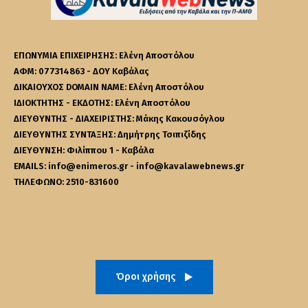
ΕΠΩΝΥΜΙΑ ΕΠΙΧΕΙΡΗΣΗΣ: Ελένη Αποστόλου
ΑΦΜ: 077314863 - ΔΟΥ Καβάλας
ΔΙΚΑΙΟΥΧΟΣ DOMAIN NAME: Ελένη Αποστόλου
ΙΔΙΟΚΤΗΤΗΣ - ΕΚΔΟΤΗΣ: Ελένη Αποστόλου
ΔΙΕΥΘΥΝΤΗΣ - ΔΙΑΧΕΙΡΙΣΤΗΣ: Μάκης Κακουσόγλου
ΔΙΕΥΘΥΝΤΗΣ ΣΥΝΤΑΞΗΣ: Δημήτρης Τσιπιζίδης
ΔΙΕΥΘΥΝΣΗ: Φιλίππου 1 - Καβάλα
EMAILS: info@enimeros.gr - info@kavalawebnews.gr
ΤΗΛΕΦΩΝΟ: 2510-831600
Όροι χρήσης