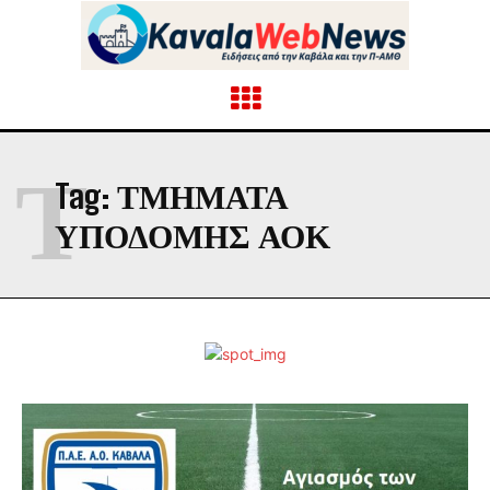
Τ
Tag:
ΤΜΉΜΑΤΑ
ΥΠΟΔΟΜΉΣ ΑΟΚ