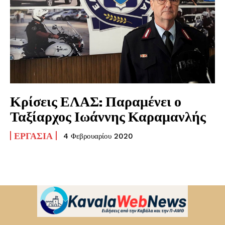
Κρίσεις ΕΛΑΣ: Παραμένει ο
Ταξίαρχος Ιωάννης Καραμανλής
ΕΡΓΑΣΊΑ
4 Φεβρουαρίου 2020