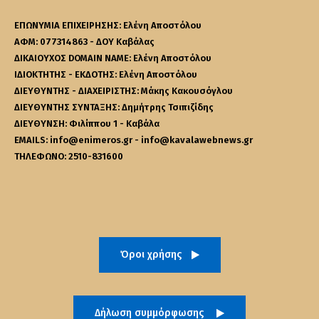
ΕΠΩΝΥΜΙΑ ΕΠΙΧΕΙΡΗΣΗΣ: Ελένη Αποστόλου
ΑΦΜ: 077314863 - ΔΟΥ Καβάλας
ΔΙΚΑΙΟΥΧΟΣ DOMAIN NAME: Ελένη Αποστόλου
ΙΔΙΟΚΤΗΤΗΣ - ΕΚΔΟΤΗΣ: Ελένη Αποστόλου
ΔΙΕΥΘΥΝΤΗΣ - ΔΙΑΧΕΙΡΙΣΤΗΣ: Μάκης Κακουσόγλου
ΔΙΕΥΘΥΝΤΗΣ ΣΥΝΤΑΞΗΣ: Δημήτρης Τσιπιζίδης
ΔΙΕΥΘΥΝΣΗ: Φιλίππου 1 - Καβάλα
EMAILS: info@enimeros.gr - info@kavalawebnews.gr
ΤΗΛΕΦΩΝΟ: 2510-831600
Όροι χρήσης
Δήλωση συμμόρφωσης