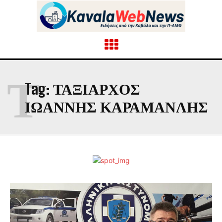
Τ
Tag:
ΤΑΞΊΑΡΧΟΣ
ΙΩΆΝΝΗΣ ΚΑΡΑΜΑΝΛΉΣ