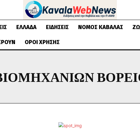
ΕΙΣ
ΕΛΛΆΔΑ
ΕΙΔΉΣΕΙΣ
ΝΟΜΌΣ ΚΑΒΆΛΑΣ
ΖΩ
ΈΡΟΥΝ
ΌΡΟΙ ΧΡΉΣΗΣ
ΒΙΟΜΗΧΑΝΙΏΝ ΒΟΡΕΊ