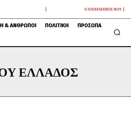
Ο ΛΟΓΑΡΙΑΣΜΌΣ ΜΟΥ
Ή & ΆΝΘΡΩΠΟΙ
ΠΟΛΙΤΙΚΉ
ΠΡΌΣΩΠΑ
ΟΥ ΕΛΛΆΔΟΣ