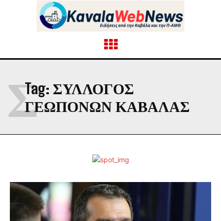
Σ
Tag:
ΣΎΛΛΟΓΟΣ
ΓΕΩΠΌΝΩΝ ΚΑΒΆΛΑΣ