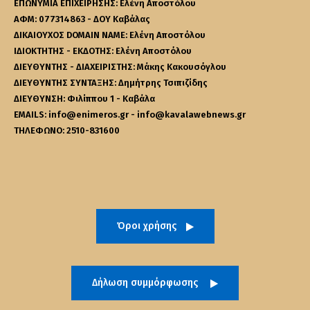
ΕΠΩΝΥΜΙΑ ΕΠΙΧΕΙΡΗΣΗΣ: Ελένη Αποστόλου
ΑΦΜ: 077314863 - ΔΟΥ Καβάλας
ΔΙΚΑΙΟΥΧΟΣ DOMAIN NAME: Ελένη Αποστόλου
ΙΔΙΟΚΤΗΤΗΣ - ΕΚΔΟΤΗΣ: Ελένη Αποστόλου
ΔΙΕΥΘΥΝΤΗΣ - ΔΙΑΧΕΙΡΙΣΤΗΣ: Μάκης Κακουσόγλου
ΔΙΕΥΘΥΝΤΗΣ ΣΥΝΤΑΞΗΣ: Δημήτρης Τσιπιζίδης
ΔΙΕΥΘΥΝΣΗ: Φιλίππου 1 - Καβάλα
EMAILS: info@enimeros.gr - info@kavalawebnews.gr
ΤΗΛΕΦΩΝΟ: 2510-831600
Όροι χρήσης
Δήλωση συμμόρφωσης