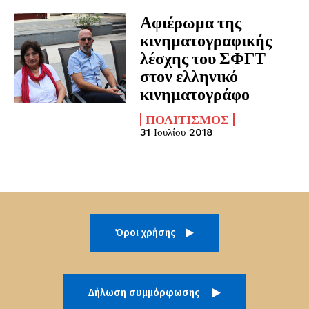
Αφιέρωμα της
κινηματογραφικής
λέσχης του ΣΦΓΤ
στον ελληνικό
κινηματογράφο
ΠΟΛΙΤΙΣΜΌΣ
31 Ιουλίου 2018
Όροι χρήσης
Δήλωση συμμόρφωσης