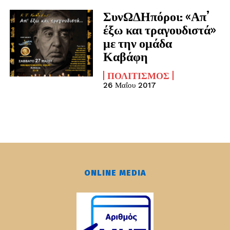
ΣυνΩΔΗπόροι: «Απ’
έξω και τραγουδιστά»
με την ομάδα
Καβάφη
ΠΟΛΙΤΙΣΜΌΣ
26 Μαΐου 2017
ONLINE MEDIA