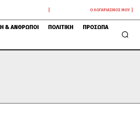
Ο ΛΟΓΑΡΙΑΣΜΌΣ ΜΟΥ
Ή & ΆΝΘΡΩΠΟΙ
ΠΟΛΙΤΙΚΉ
ΠΡΌΣΩΠΑ