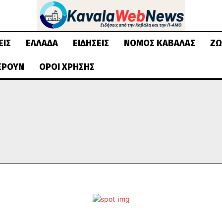
ΕΙΣ
ΕΛΛΆΔΑ
ΕΙΔΉΣΕΙΣ
ΝΟΜΌΣ ΚΑΒΆΛΑΣ
ΖΩ
ΈΡΟΥΝ
ΌΡΟΙ ΧΡΉΣΗΣ