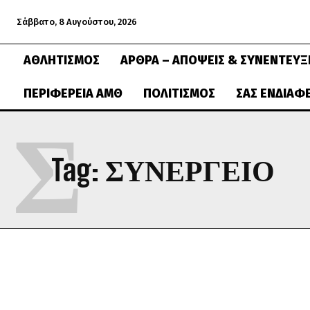
Σάββατο, 8 Αυγούστου, 2026
ΑΘΛΗΤΙΣΜΌΣ
ΆΡΘΡΑ – ΑΠΌΨΕΙΣ & ΣΥΝΕΝΤΕΎΞ
ΠΕΡΙΦΈΡΕΙΑ ΑΜΘ
ΠΟΛΙΤΙΣΜΌΣ
ΣΑΣ ΕΝΔΙΑΦ
Σ
Tag:
ΣΥΝΕΡΓΕΊΟ