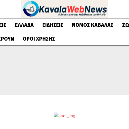
ΕΙΣ
ΕΛΛΆΔΑ
ΕΙΔΉΣΕΙΣ
ΝΟΜΌΣ ΚΑΒΆΛΑΣ
ΖΩ
ΈΡΟΥΝ
ΌΡΟΙ ΧΡΉΣΗΣ