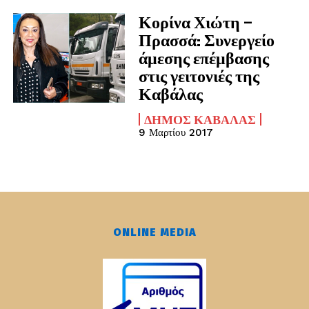
Κορίνα Χιώτη –
Πρασσά: Συνεργείο
άμεσης επέμβασης
στις γειτονιές της
Καβάλας
ΔΉΜΟΣ ΚΑΒΆΛΑΣ
9 Μαρτίου 2017
ONLINE MEDIA