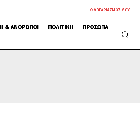
Ο ΛΟΓΑΡΙΑΣΜΌΣ ΜΟΥ
Ή & ΆΝΘΡΩΠΟΙ
ΠΟΛΙΤΙΚΉ
ΠΡΌΣΩΠΑ