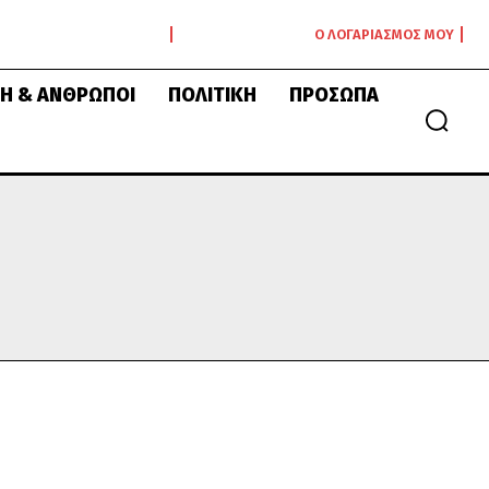
Ο ΛΟΓΑΡΙΑΣΜΌΣ ΜΟΥ
Ή & ΆΝΘΡΩΠΟΙ
ΠΟΛΙΤΙΚΉ
ΠΡΌΣΩΠΑ