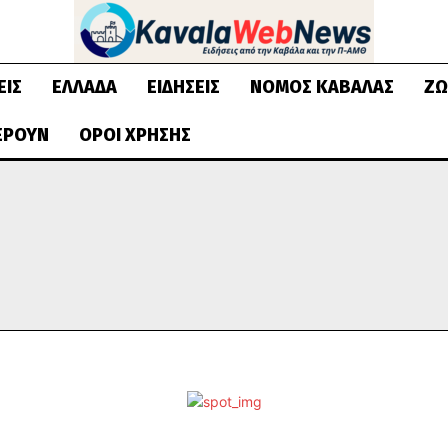
ΕΙΣ
ΕΛΛΆΔΑ
ΕΙΔΉΣΕΙΣ
ΝΟΜΌΣ ΚΑΒΆΛΑΣ
ΖΩ
ΈΡΟΥΝ
ΌΡΟΙ ΧΡΉΣΗΣ