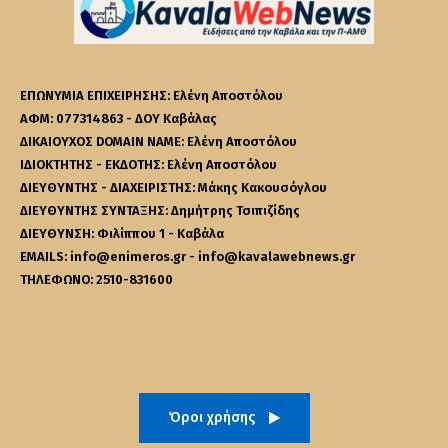
ΕΠΩΝΥΜΙΑ ΕΠΙΧΕΙΡΗΣΗΣ: Ελένη Αποστόλου
ΑΦΜ: 077314863 - ΔΟΥ Καβάλας
ΔΙΚΑΙΟΥΧΟΣ DOMAIN NAME: Ελένη Αποστόλου
ΙΔΙΟΚΤΗΤΗΣ - ΕΚΔΟΤΗΣ: Ελένη Αποστόλου
ΔΙΕΥΘΥΝΤΗΣ - ΔΙΑΧΕΙΡΙΣΤΗΣ: Μάκης Κακουσόγλου
ΔΙΕΥΘΥΝΤΗΣ ΣΥΝΤΑΞΗΣ: Δημήτρης Τσιπιζίδης
ΔΙΕΥΘΥΝΣΗ: Φιλίππου 1 - Καβάλα
EMAILS: info@enimeros.gr - info@kavalawebnews.gr
ΤΗΛΕΦΩΝΟ: 2510-831600
Όροι χρήσης