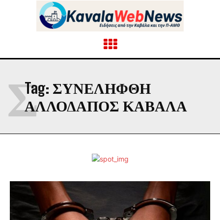
Σ
Tag:
ΣΥΝΕΛΉΦΘΗ
ΑΛΛΟΔΑΠΌΣ ΚΑΒΆΛΑ