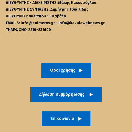
ΔΙΕΥΘΥΝΤΗΣ - ΔΙΑΧΕΙΡΙΣΤΗΣ: Μάκης Κακουσόγλου
ΔΙΕΥΘΥΝΤΗΣ ΣΥΝΤΑΞΗΣ: Δημήτρης Τσιπιζίδης
ΔΙΕΥΘΥΝΣΗ: Φιλίππου 1 - Καβάλα
EMAILS: info@enimeros.gr - info@kavalawebnews.gr
ΤΗΛΕΦΩΝΟ: 2510-831600
Όροι χρήσης
Δήλωση συμμόρφωσης
Επικοινωνία