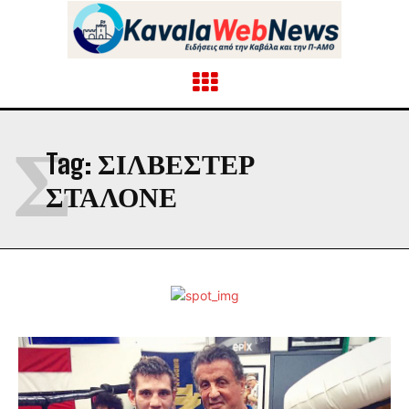
Σ
Tag:
ΣΙΛΒΈΣΤΕΡ
ΣΤΑΛΌΝΕ