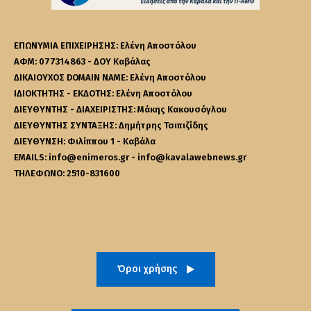
ΕΠΩΝΥΜΙΑ ΕΠΙΧΕΙΡΗΣΗΣ: Ελένη Αποστόλου
ΑΦΜ: 077314863 - ΔΟΥ Καβάλας
ΔΙΚΑΙΟΥΧΟΣ DOMAIN NAME: Ελένη Αποστόλου
ΙΔΙΟΚΤΗΤΗΣ - ΕΚΔΟΤΗΣ: Ελένη Αποστόλου
ΔΙΕΥΘΥΝΤΗΣ - ΔΙΑΧΕΙΡΙΣΤΗΣ: Μάκης Κακουσόγλου
ΔΙΕΥΘΥΝΤΗΣ ΣΥΝΤΑΞΗΣ: Δημήτρης Τσιπιζίδης
ΔΙΕΥΘΥΝΣΗ: Φιλίππου 1 - Καβάλα
EMAILS: info@enimeros.gr - info@kavalawebnews.gr
ΤΗΛΕΦΩΝΟ: 2510-831600
Όροι χρήσης