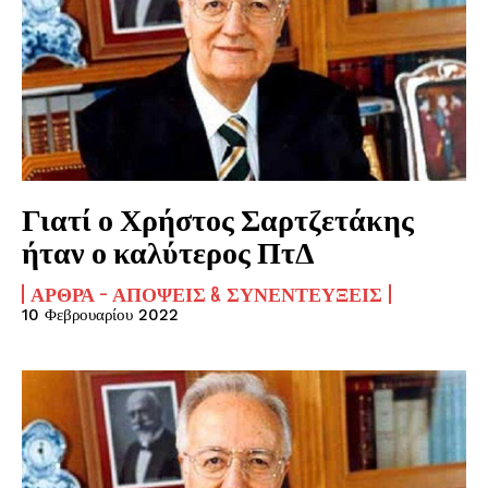
Γιατί ο Χρήστος Σαρτζετάκης
ήταν ο καλύτερος ΠτΔ
ΆΡΘΡΑ - ΑΠΌΨΕΙΣ & ΣΥΝΕΝΤΕΎΞΕΙΣ
10 Φεβρουαρίου 2022