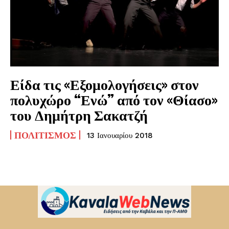
Είδα τις «Εξομολογήσεις» στον
πολυχώρο “Ενώ” από τον «Θίασο»
του Δημήτρη Σακατζή
ΠΟΛΙΤΙΣΜΌΣ
13 Ιανουαρίου 2018