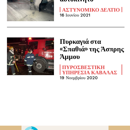
ΑΣΤΥΝΟΜΙΚΌ ΔΕΛΤΊΟ
16 Ιουνίου 2021
Πυρκαγιά στα
«Σπαθιά» της Άσπρης
Άμμου
ΠΥΡΟΣΒΕΣΤΙΚΉ
ΥΠΗΡΕΣΊΑ ΚΑΒΆΛΑΣ
19 Νοεμβρίου 2020