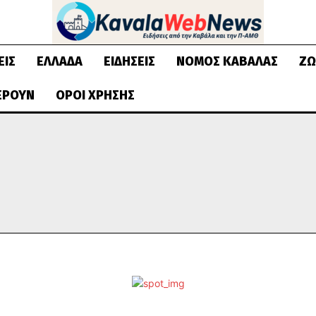
ΕΙΣ
ΕΛΛΆΔΑ
ΕΙΔΉΣΕΙΣ
ΝΟΜΌΣ ΚΑΒΆΛΑΣ
ΖΩ
ΈΡΟΥΝ
ΌΡΟΙ ΧΡΉΣΗΣ