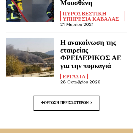
Μουσθένη
ΠΥΡΟΣΒΕΣΤΙΚΉ
ΥΠΗΡΕΣΊΑ ΚΑΒΆΛΑΣ
21 Μαρτίου 2021
Η ανακοίνωση της
εταιρείας
ΦΡΕΙΔΕΡΙΚΟΣ ΑΕ
για την πυρκαγιά
ΕΡΓΑΣΊΑ
28 Οκτωβρίου 2020
ΦΌΡΤΩΣΗ ΠΕΡΙΣΣΟΤΈΡΩΝ