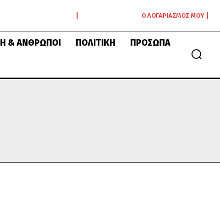
Ο ΛΟΓΑΡΙΑΣΜΌΣ ΜΟΥ
Ή & ΆΝΘΡΩΠΟΙ
ΠΟΛΙΤΙΚΉ
ΠΡΌΣΩΠΑ