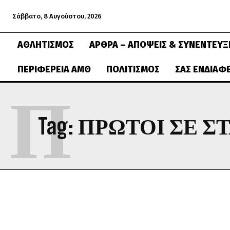
Σάββατο, 8 Αυγούστου, 2026
ΑΘΛΗΤΙΣΜΌΣ
ΆΡΘΡΑ – ΑΠΌΨΕΙΣ & ΣΥΝΕΝΤΕΎΞ
ΠΕΡΙΦΈΡΕΙΑ ΑΜΘ
ΠΟΛΙΤΙΣΜΌΣ
ΣΑΣ ΕΝΔΙΑΦ
Π
Tag:
ΠΡΏΤΟΙ ΣΕ Σ