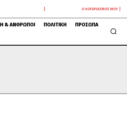
Ο ΛΟΓΑΡΙΑΣΜΌΣ ΜΟΥ
Ή & ΆΝΘΡΩΠΟΙ
ΠΟΛΙΤΙΚΉ
ΠΡΌΣΩΠΑ