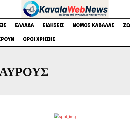
ΕΙΣ
ΕΛΛΆΔΑ
ΕΙΔΉΣΕΙΣ
ΝΟΜΌΣ ΚΑΒΆΛΑΣ
ΖΩ
ΈΡΟΥΝ
ΌΡΟΙ ΧΡΉΣΗΣ
ΤΑΥΡΟΎΣ