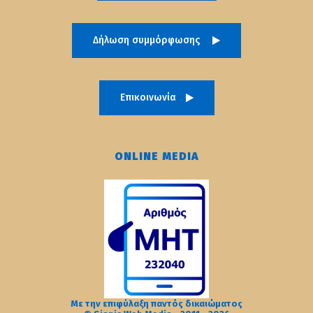
Δήλωση συμμόρφωσης
Επικοινωνία
ONLINE MEDIA
Με την επιφύλαξη παντός δικαιώματος