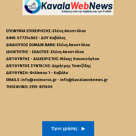
ΕΠΩΝΥΜΙΑ ΕΠΙΧΕΙΡΗΣΗΣ: Ελένη Αποστόλου
ΑΦΜ: 077314863 - ΔΟΥ Καβάλας
ΔΙΚΑΙΟΥΧΟΣ DOMAIN NAME: Ελένη Αποστόλου
ΙΔΙΟΚΤΗΤΗΣ - ΕΚΔΟΤΗΣ: Ελένη Αποστόλου
ΔΙΕΥΘΥΝΤΗΣ - ΔΙΑΧΕΙΡΙΣΤΗΣ: Μάκης Κακουσόγλου
ΔΙΕΥΘΥΝΤΗΣ ΣΥΝΤΑΞΗΣ: Δημήτρης Τσιπιζίδης
ΔΙΕΥΘΥΝΣΗ: Φιλίππου 1 - Καβάλα
EMAILS: info@enimeros.gr - info@kavalawebnews.gr
ΤΗΛΕΦΩΝΟ: 2510-831600
Όροι χρήσης