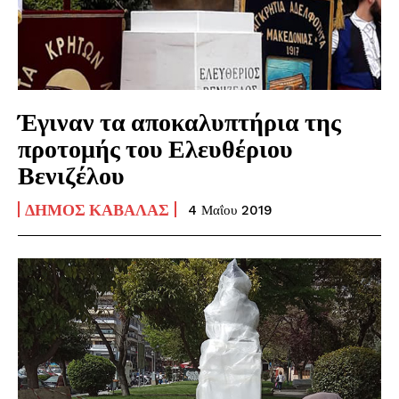
Έγιναν τα αποκαλυπτήρια της
προτομής του Ελευθέριου
Βενιζέλου
ΔΉΜΟΣ ΚΑΒΆΛΑΣ
4 Μαΐου 2019