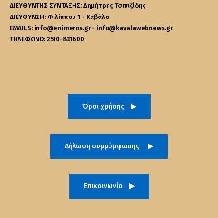
ΔΙΕΥΘΥΝΤΗΣ ΣΥΝΤΑΞΗΣ: Δημήτρης Τσιπιζίδης
ΔΙΕΥΘΥΝΣΗ: Φιλίππου 1 - Καβάλα
EMAILS: info@enimeros.gr - info@kavalawebnews.gr
ΤΗΛΕΦΩΝΟ: 2510-831600
Όροι χρήσης
Δήλωση συμμόρφωσης
Επικοινωνία