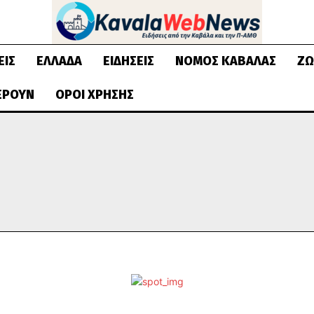
ΕΙΣ
ΕΛΛΆΔΑ
ΕΙΔΉΣΕΙΣ
ΝΟΜΌΣ ΚΑΒΆΛΑΣ
ΖΩ
ΈΡΟΥΝ
ΌΡΟΙ ΧΡΉΣΗΣ