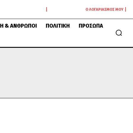
Ο ΛΟΓΑΡΙΑΣΜΌΣ ΜΟΥ
Ή & ΆΝΘΡΩΠΟΙ
ΠΟΛΙΤΙΚΉ
ΠΡΌΣΩΠΑ