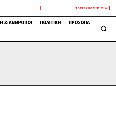
Ο ΛΟΓΑΡΙΑΣΜΌΣ ΜΟΥ
Ή & ΆΝΘΡΩΠΟΙ
ΠΟΛΙΤΙΚΉ
ΠΡΌΣΩΠΑ