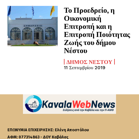
Το Προεδρείο, η
Οικονομική
Επιτροπή και η
Επιτροπή Ποιότητας
Ζωής του δήμου
Νέστου
ΔΉΜΟΣ ΝΈΣΤΟΥ
11 Σεπτεμβρίου 2019
ΕΠΩΝΥΜΙΑ ΕΠΙΧΕΙΡΗΣΗΣ: Ελένη Αποστόλου
ΑΦΜ: 077314863 - ΔΟΥ Καβάλας