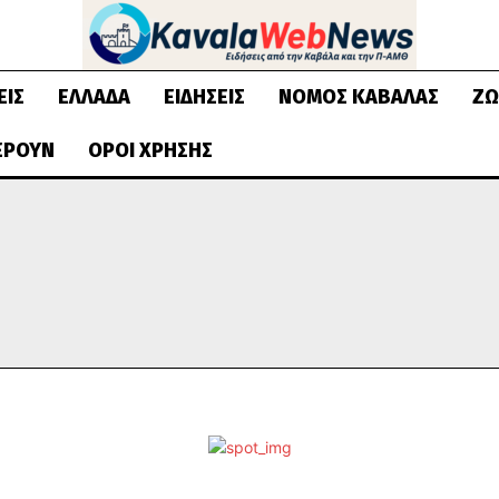
ΕΙΣ
ΕΛΛΆΔΑ
ΕΙΔΉΣΕΙΣ
ΝΟΜΌΣ ΚΑΒΆΛΑΣ
ΖΩ
ΈΡΟΥΝ
ΌΡΟΙ ΧΡΉΣΗΣ