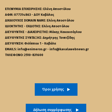
ΕΠΩΝΥΜΙΑ ΕΠΙΧΕΙΡΗΣΗΣ: Ελένη Αποστόλου
ΑΦΜ: 077314863 - ΔΟΥ Καβάλας
ΔΙΚΑΙΟΥΧΟΣ DOMAIN NAME: Ελένη Αποστόλου
ΙΔΙΟΚΤΗΤΗΣ - ΕΚΔΟΤΗΣ: Ελένη Αποστόλου
ΔΙΕΥΘΥΝΤΗΣ - ΔΙΑΧΕΙΡΙΣΤΗΣ: Μάκης Κακουσόγλου
ΔΙΕΥΘΥΝΤΗΣ ΣΥΝΤΑΞΗΣ: Δημήτρης Τσιπιζίδης
ΔΙΕΥΘΥΝΣΗ: Φιλίππου 1 - Καβάλα
EMAILS: info@enimeros.gr - info@kavalawebnews.gr
ΤΗΛΕΦΩΝΟ: 2510-831600
Όροι χρήσης
Δήλωση συμμόρφωσης