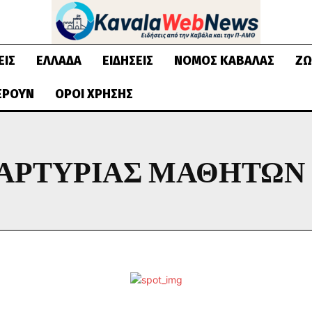
ΕΙΣ
ΕΛΛΆΔΑ
ΕΙΔΉΣΕΙΣ
ΝΟΜΌΣ ΚΑΒΆΛΑΣ
ΖΩ
ΈΡΟΥΝ
ΌΡΟΙ ΧΡΉΣΗΣ
ΜΑΡΤΥΡΊΑΣ ΜΑΘΗΤΏΝ