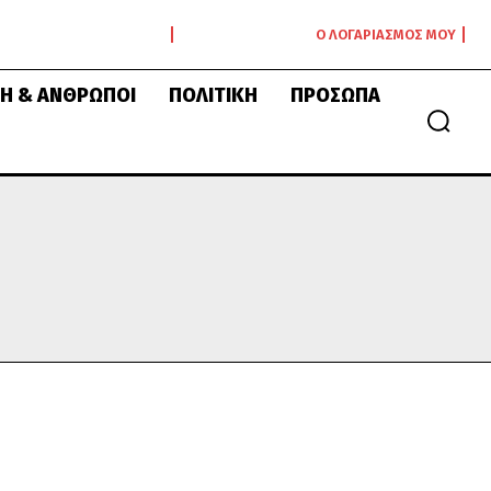
Ο ΛΟΓΑΡΙΑΣΜΌΣ ΜΟΥ
Ή & ΆΝΘΡΩΠΟΙ
ΠΟΛΙΤΙΚΉ
ΠΡΌΣΩΠΑ