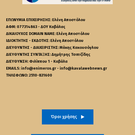
ΕΠΩΝΥΜΙΑ ΕΠΙΧΕΙΡΗΣΗΣ: Ελένη Αποστόλου
ΑΦΜ: 077314863 - ΔΟΥ Καβάλας
ΔΙΚΑΙΟΥΧΟΣ DOMAIN NAME: Ελένη Αποστόλου
ΙΔΙΟΚΤΗΤΗΣ - ΕΚΔΟΤΗΣ: Ελένη Αποστόλου
ΔΙΕΥΘΥΝΤΗΣ - ΔΙΑΧΕΙΡΙΣΤΗΣ: Μάκης Κακουσόγλου
ΔΙΕΥΘΥΝΤΗΣ ΣΥΝΤΑΞΗΣ: Δημήτρης Τσιπιζίδης
ΔΙΕΥΘΥΝΣΗ: Φιλίππου 1 - Καβάλα
EMAILS: info@enimeros.gr - info@kavalawebnews.gr
ΤΗΛΕΦΩΝΟ: 2510-831600
Όροι χρήσης