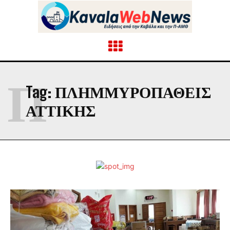
Π
Tag:
ΠΛΗΜΜΥΡΟΠΑΘΕΊΣ
ΑΤΤΙΚΉΣ