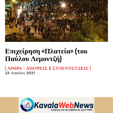
Επιχείρηση «Πλατεία» (του
Παύλου Λεμοντζή)
ΆΡΘΡΑ - ΑΠΌΨΕΙΣ & ΣΥΝΕΝΤΕΎΞΕΙΣ
23 Απριλίου 2021