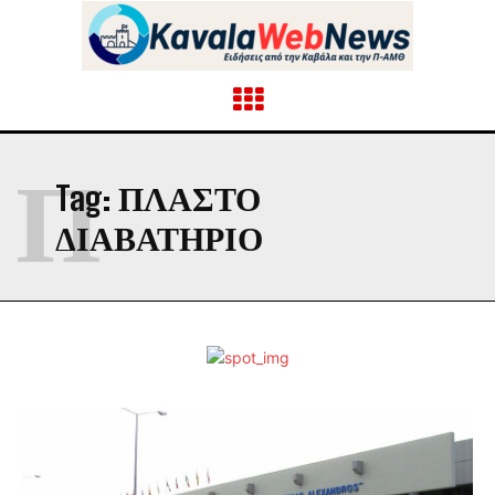
Π
Tag:
ΠΛΑΣΤΌ
ΔΙΑΒΑΤΉΡΙΟ