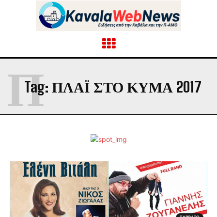
Π
Tag:
ΠΛΆΙ ΣΤΟ ΚΎΜΑ 2017