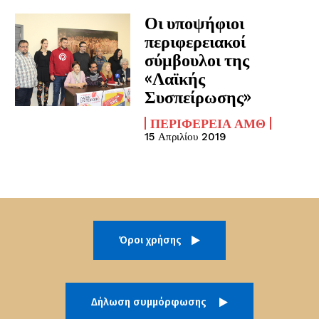
Οι υποψήφιοι
περιφερειακοί
σύμβουλοι της
«Λαϊκής
Συσπείρωσης»
ΠΕΡΙΦΈΡΕΙΑ ΑΜΘ
15 Απριλίου 2019
Όροι χρήσης
Δήλωση συμμόρφωσης