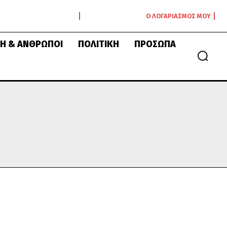
Ο ΛΟΓΑΡΙΑΣΜΌΣ ΜΟΥ
Ή & ΆΝΘΡΩΠΟΙ
ΠΟΛΙΤΙΚΉ
ΠΡΌΣΩΠΑ