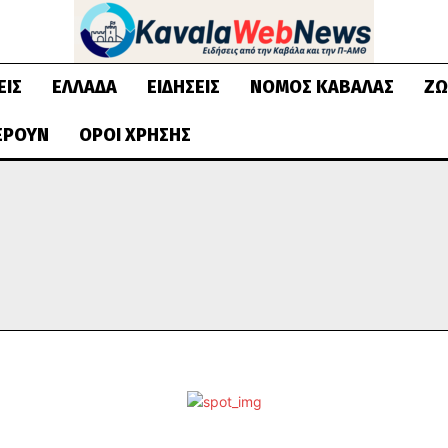
ΕΙΣ
ΕΛΛΆΔΑ
ΕΙΔΉΣΕΙΣ
ΝΟΜΌΣ ΚΑΒΆΛΑΣ
ΖΩ
ΈΡΟΥΝ
ΌΡΟΙ ΧΡΉΣΗΣ