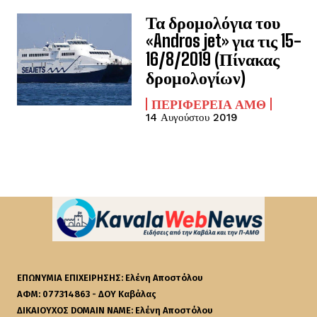
Τα δρομολόγια του
«Andros jet» για τις 15-
16/8/2019 (Πίνακας
δρομολογίων)
ΠΕΡΙΦΈΡΕΙΑ ΑΜΘ
14 Αυγούστου 2019
ΕΠΩΝΥΜΙΑ ΕΠΙΧΕΙΡΗΣΗΣ: Ελένη Αποστόλου
ΑΦΜ: 077314863 - ΔΟΥ Καβάλας
ΔΙΚΑΙΟΥΧΟΣ DOMAIN NAME: Ελένη Αποστόλου