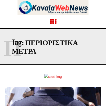
Π
Tag:
ΠΕΡΙΟΡΙΣΤΙΚΆ
ΜΈΤΡΑ