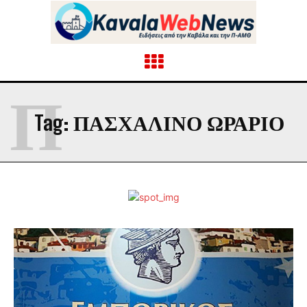
Π
Tag:
ΠΑΣΧΑΛΙΝΌ ΩΡΆΡΙΟ