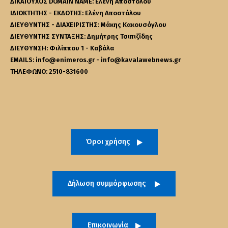
ΔΙΚΑΙΟΥΧΟΣ DOMAIN NAME: Ελένη Αποστόλου
ΙΔΙΟΚΤΗΤΗΣ - ΕΚΔΟΤΗΣ: Ελένη Αποστόλου
ΔΙΕΥΘΥΝΤΗΣ - ΔΙΑΧΕΙΡΙΣΤΗΣ: Μάκης Κακουσόγλου
ΔΙΕΥΘΥΝΤΗΣ ΣΥΝΤΑΞΗΣ: Δημήτρης Τσιπιζίδης
ΔΙΕΥΘΥΝΣΗ: Φιλίππου 1 - Καβάλα
EMAILS: info@enimeros.gr - info@kavalawebnews.gr
ΤΗΛΕΦΩΝΟ: 2510-831600
Όροι χρήσης
Δήλωση συμμόρφωσης
Επικοινωνία