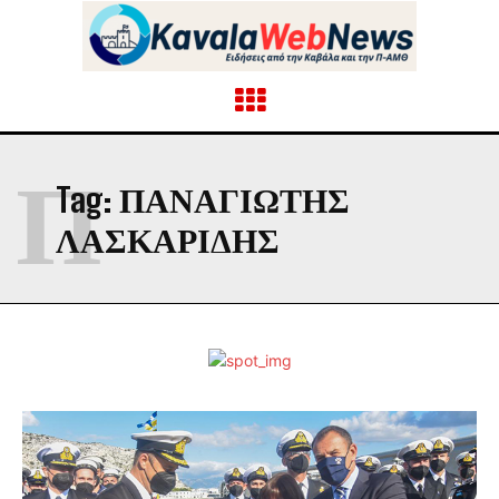
Π
Tag:
ΠΑΝΑΓΙΏΤΗΣ
ΛΑΣΚΑΡΊΔΗΣ