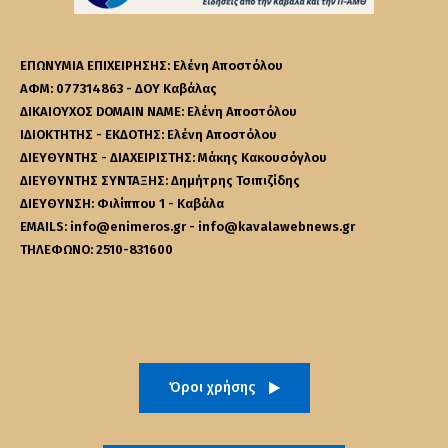
ΕΠΩΝΥΜΙΑ ΕΠΙΧΕΙΡΗΣΗΣ: Ελένη Αποστόλου
ΑΦΜ: 077314863 - ΔΟΥ Καβάλας
ΔΙΚΑΙΟΥΧΟΣ DOMAIN NAME: Ελένη Αποστόλου
ΙΔΙΟΚΤΗΤΗΣ - ΕΚΔΟΤΗΣ: Ελένη Αποστόλου
ΔΙΕΥΘΥΝΤΗΣ - ΔΙΑΧΕΙΡΙΣΤΗΣ: Μάκης Κακουσόγλου
ΔΙΕΥΘΥΝΤΗΣ ΣΥΝΤΑΞΗΣ: Δημήτρης Τσιπιζίδης
ΔΙΕΥΘΥΝΣΗ: Φιλίππου 1 - Καβάλα
EMAILS: info@enimeros.gr - info@kavalawebnews.gr
ΤΗΛΕΦΩΝΟ: 2510-831600
Όροι χρήσης