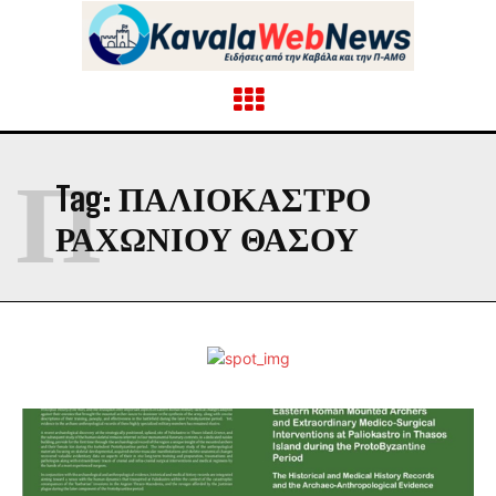
Π
Tag:
ΠΑΛΙΌΚΑΣΤΡΟ
ΡΑΧΩΝΊΟΥ ΘΆΣΟΥ