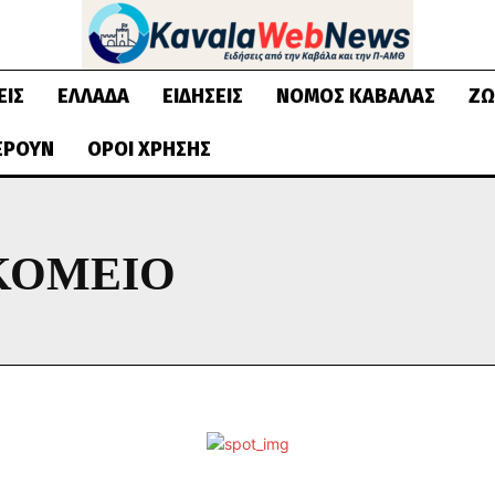
ΕΙΣ
ΕΛΛΆΔΑ
ΕΙΔΉΣΕΙΣ
ΝΟΜΌΣ ΚΑΒΆΛΑΣ
ΖΩ
ΈΡΟΥΝ
ΌΡΟΙ ΧΡΉΣΗΣ
ΚΟΜΕΙΟ