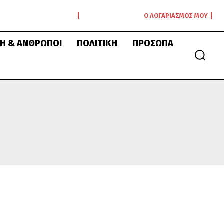
Ο ΛΟΓΑΡΙΑΣΜΌΣ ΜΟΥ
Ή & ΆΝΘΡΩΠΟΙ
ΠΟΛΙΤΙΚΉ
ΠΡΌΣΩΠΑ