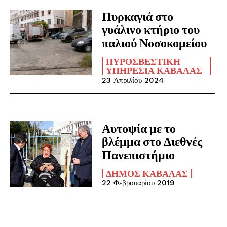
Πυρκαγιά στο
γυάλινο κτήριο του
παλιού Νοσοκομείου
ΠΥΡΟΣΒΕΣΤΙΚΉ
ΥΠΗΡΕΣΊΑ ΚΑΒΆΛΑΣ
23 Απριλίου 2024
Αυτοψία με το
βλέμμα στο Διεθνές
Πανεπιστήμιο
ΔΉΜΟΣ ΚΑΒΆΛΑΣ
22 Φεβρουαρίου 2019