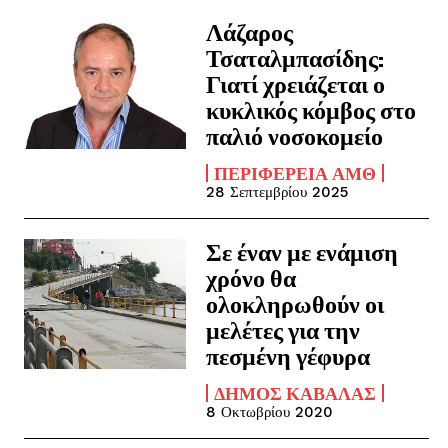
Λάζαρος
Τσαταλμπασίδης:
Γιατί χρειάζεται ο
κυκλικός κόμβος στο
παλιό νοσοκομείο
ΠΕΡΙΦΈΡΕΙΑ ΑΜΘ
28 Σεπτεμβρίου 2025
Σε έναν με ενάμιση
χρόνο θα
ολοκληρωθούν οι
μελέτες για την
πεσμένη γέφυρα
ΔΉΜΟΣ ΚΑΒΆΛΑΣ
8 Οκτωβρίου 2020