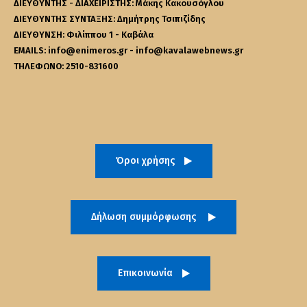
ΔΙΕΥΘΥΝΤΗΣ - ΔΙΑΧΕΙΡΙΣΤΗΣ: Μάκης Κακουσόγλου
ΔΙΕΥΘΥΝΤΗΣ ΣΥΝΤΑΞΗΣ: Δημήτρης Τσιπιζίδης
ΔΙΕΥΘΥΝΣΗ: Φιλίππου 1 - Καβάλα
EMAILS: info@enimeros.gr - info@kavalawebnews.gr
ΤΗΛΕΦΩΝΟ: 2510-831600
Όροι χρήσης
Δήλωση συμμόρφωσης
Επικοινωνία